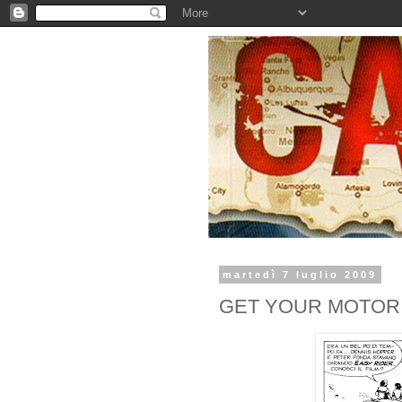
martedì 7 luglio 2009
GET YOUR MOTOR