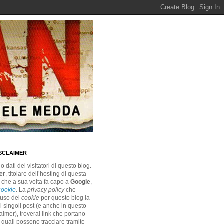
ISCLAIMER
 dati dei visitatori di questo blog.
er
, titolare dell’hosting di questa
, che a sua volta fa capo a
Google
,
cookie
. La
privacy policy
che
’uso dei
cookie
per questo blog la
i singoli post (e anche in questo
aimer), troverai link che portano
, i quali possono tracciare tramite